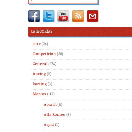
CATEGORÍAS
ckrc
(24)
Competición
(88)
General
(174)
iracing
(2)
karting
(3)
Marcas
(117)
Abarth
(6)
Alfa Romeo
(6)
Aspid
(1)