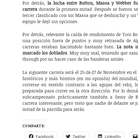
Por detrás,
la lucha entre Button, Massa y Webber fu
carrera
durante la primera mitad. Después se fueron s
tercer clasificado con un Massa que se deshinchó y un 
equipo le dejó sin opciones.
Por detrás, relevante la caída de rendimiento de Toro 
una posición fuera de puntos y muy retrasada de Alg
carreras estaban haciéndolo bastante bien.
La nota n
marcado los doblados
. Muy muy mal, teniendo que sanc
through por no hacer caso de las banderas azules.
La siguiente carrera será el 25-26-27 de Noviembre en el
históricos y más bonitos (en mi opinión) del mundial, 
correrse en sentido contrario a las agujas del reloj,
preparada para correr en la otra dirección. Por lo demá
subcampeonato prácticamente también a favor de 
carrera interesante, pero visto que nadie de delante se 
mitad de la parrilla para atrás.
COMPARTE:
Facebook
Twitter
LinkedIn