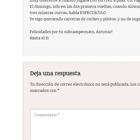
muy diferente a cuando jugaba con mi tren a pilas. Un vag
El dimingo, solo en las dos primera vueltas, cuando Alon
tres míseras curvas, había ESPECTÁCULO.
Yo sigo queriendo carreras de coches y pilotos, y no de ing
Felicidades por tu subcampeonato, Antonio!
Hasta el 11
Deja una respuesta
Tu dirección de correo electrónico no será publicada.
Los 
marcados con
*
Comentario
*