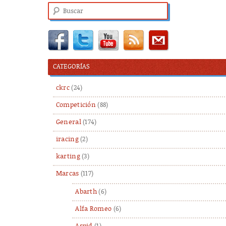
Buscar
CATEGORÍAS
ckrc
(24)
Competición
(88)
General
(174)
iracing
(2)
karting
(3)
Marcas
(117)
Abarth
(6)
Alfa Romeo
(6)