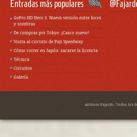
Entradas más populares
@Fajard
GoPro HD Hero 3. Nueva versión entre luces
y sombras
De compras por Tokyo: ¡Casco nuevo!
Visita al circuito de Fuji Speedway
Cómo correr en Japón: sacarse la licencia
Técnica
Circuitos
Galería
Antonio Fajardo. Todos los de