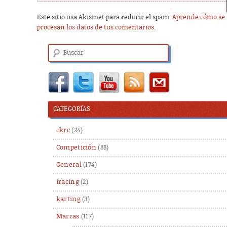
Este sitio usa Akismet para reducir el spam.
Aprende cómo se
procesan los datos de tus comentarios
.
Buscar
CATEGORÍAS
ckrc
(24)
Competición
(88)
General
(174)
iracing
(2)
karting
(3)
Marcas
(117)