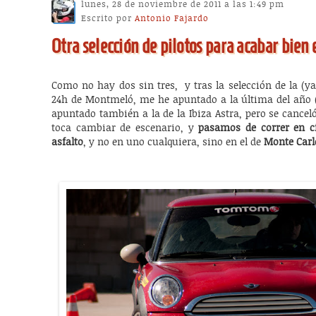
lunes, 28 de noviembre de 2011 a las 1:49 pm
Escrito por
Antonio Fajardo
Otra selección de pilotos para acabar bien 
Como no hay dos sin tres, y tras la selección de la (ya
24h de Montmeló, me he apuntado a la última del año 
apuntado también a la de la Ibiza Astra, pero se cance
toca cambiar de escenario, y
pasamos de correr en ci
asfalto
, y no en uno cualquiera, sino en el de
Monte Carl