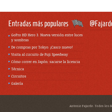
Entradas más populares
@Fajard
GoPro HD Hero 3. Nueva versión entre luces
y sombras
De compras por Tokyo: ¡Casco nuevo!
Visita al circuito de Fuji Speedway
Cómo correr en Japón: sacarse la licencia
Técnica
Circuitos
Galería
Antonio Fajardo. Todos los de