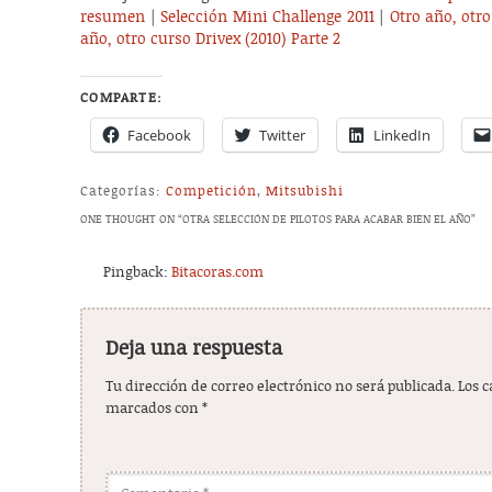
resumen
|
Selección Mini Challenge 2011
|
Otro año, otro
año, otro curso Drivex (2010) Parte 2
COMPARTE:
Facebook
Twitter
LinkedIn
Categorías:
Competición
,
Mitsubishi
ONE THOUGHT ON “
OTRA SELECCIÓN DE PILOTOS PARA ACABAR BIEN EL AÑO
”
Pingback:
Bitacoras.com
Deja una respuesta
Tu dirección de correo electrónico no será publicada.
Los 
marcados con
*