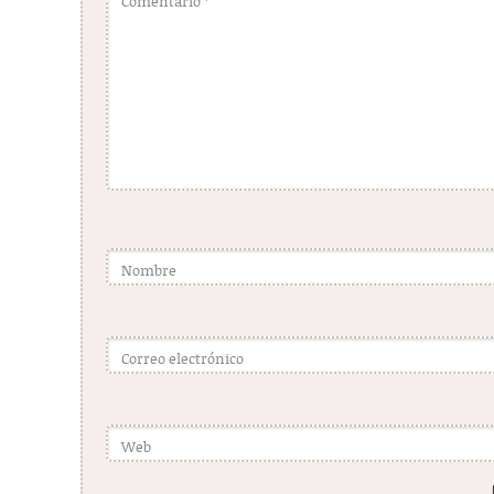
Comentario
*
Nombre
Correo electrónico
Web