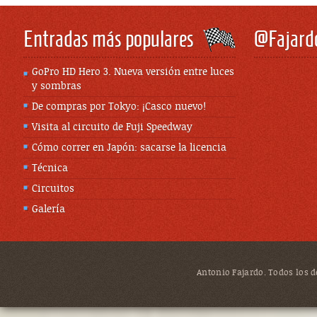
Entradas más populares
@Fajard
GoPro HD Hero 3. Nueva versión entre luces
y sombras
De compras por Tokyo: ¡Casco nuevo!
Visita al circuito de Fuji Speedway
Cómo correr en Japón: sacarse la licencia
Técnica
Circuitos
Galería
Antonio Fajardo. Todos los de