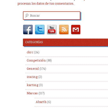
procesan los datos de tus comentarios
.
Buscar
CATEGORÍAS
ckrc
(24)
Competición
(88)
General
(174)
iracing
(2)
karting
(3)
Marcas
(117)
Abarth
(6)