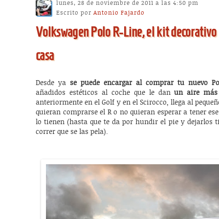
lunes, 28 de noviembre de 2011 a las 4:50 pm
Escrito por
Antonio Fajardo
Volkswagen Polo R-Line, el kit decorativo 
casa
Desde ya
se puede encargar al comprar tu nuevo Pol
añadidos estéticos al coche que le dan
un aire más 
anteriormente en el Golf y en el Scirocco, llega al peque
quieran comprarse el R o no quieran esperar a tener es
lo tienen (hasta que te da por hundir el pie y dejarlos t
correr que se las pela).