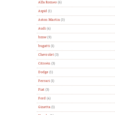
Alfa Romeo
(6)
Aspid
(1)
Aston Martin
(3)
Audi
(4)
bmw
(9)
bugatti
(1)
Chevrolet
(3)
Citroën
(3)
Dodge
(1)
Ferrari
(1)
Fiat
(3)
Ford
(4)
Ginetta
(1)