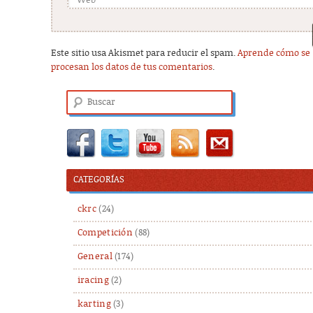
Web
Este sitio usa Akismet para reducir el spam.
Aprende cómo se
procesan los datos de tus comentarios
.
Buscar
CATEGORÍAS
ckrc
(24)
Competición
(88)
General
(174)
iracing
(2)
karting
(3)