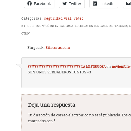
Facebook
Twitter
LinkedIn
Categorías:
seguridad vial
,
vídeo
2 THOUGHTS ON “
CÓMO EVITAR LOS ATROPELLOS EN LOS PASOS DE PEATONES,
OTRO
”
Pingback:
Bitacoras.com
?????????????????????????????? LA MISTERIOSA
on
noviembre 6
SON UNOS VERDADEROS TONTOS <3
Deja una respuesta
Tu dirección de correo electrónico no será publicada.
Los 
marcados con
*