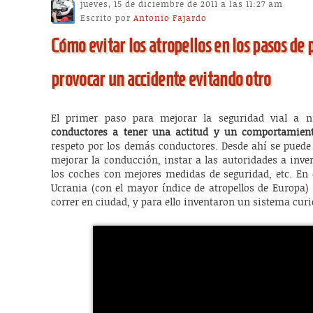
jueves, 15 de diciembre de 2011 a las 11:27 am
Escrito por
Antonio Fajardo
Cómo evitar los atropellos en los pasos de
provocar un accidente evitando otro
El primer paso para mejorar la seguridad vial a n
conductores a tener una actitud y un comportamient
respeto por los demás conductores. Desde ahí se puede
mejorar la conducción, instar a las autoridades a inve
los coches con mejores medidas de seguridad, etc. En 
Ucrania (con el mayor índice de atropellos de Europa)
correr en ciudad, y para ello inventaron un sistema curi