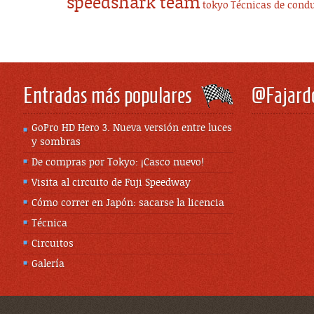
speedshark team
tokyo
Técnicas de cond
Entradas más populares
@Fajard
GoPro HD Hero 3. Nueva versión entre luces
y sombras
De compras por Tokyo: ¡Casco nuevo!
Visita al circuito de Fuji Speedway
Cómo correr en Japón: sacarse la licencia
Técnica
Circuitos
Galería