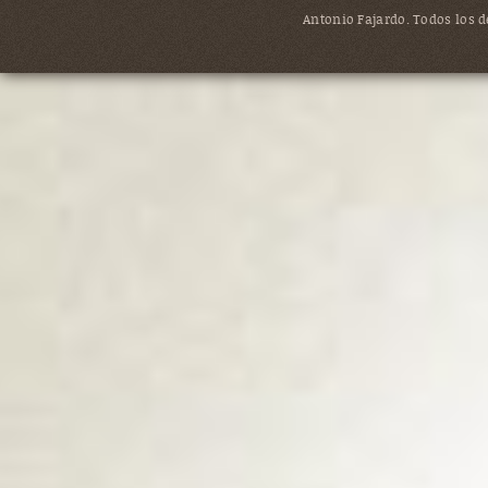
Antonio Fajardo. Todos los de