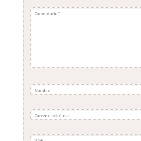
Comentario
*
Nombre
Correo electrónico