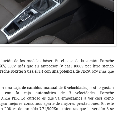
olución de los modelos bóxer. En el caso de la versión
Porsche
5CV
, 10CV más que su antecesor (y casi 100CV por litro siendo
orsche Boxster S usa el 3.4 con una potencia de 315CV
, 5CV más que
con una
caja de cambios manual de 6 velocidades
, o si te gustan
te con la caja automática de 7 velocidades Porsche
) A.K.A PDK. Lo curioso es que ya empezamos a ver casi como
igan mejores consumos aparte de mejores prestaciones. En este
on PDK es de tan sólo
7.7 l/100Km
, mientras que la versión S se