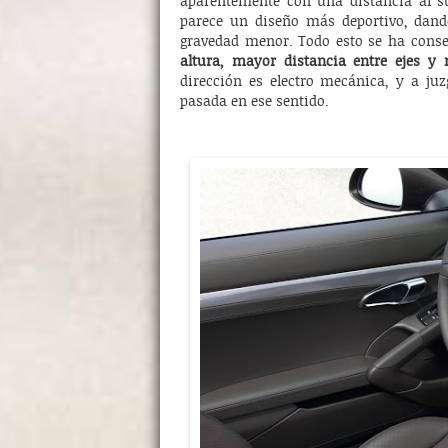
aparentemente con una distancia al 
parece un diseño más deportivo, dan
gravedad menor. Todo esto se ha conse
altura, mayor distancia entre ejes y
dirección es electro mecánica, y a juz
pasada en ese sentido.