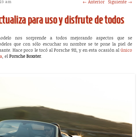
Post navigation
←
Anterior
Siguiente
→
1:23 am
ctualiza para uso y disfrute de todos
odelo nos sorprende a todos mejorando aspectos que se
odelos que con sólo escuchar su nombre se te pone la piel de
uante. Hace poco le tocó al Porsche 911, y en esta ocasión al
único
a
, el
Porsche Boxster
.