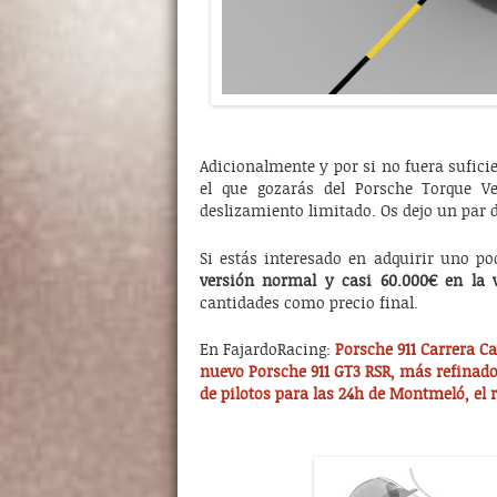
Adicionalmente y por si no fuera sufici
el que gozarás del Porsche Torque Ve
deslizamiento limitado. Os dejo un par d
Si estás interesado en adquirir uno po
versión normal y casi 60.000€ en la 
cantidades como precio final.
En FajardoRacing:
Porsche 911 Carrera Ca
nuevo Porsche 911 GT3 RSR, más refinado
de pilotos para las 24h de Montmeló, el