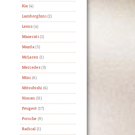
Kia
(4)
Lamborghini
(2)
Lexus
(4)
Maserati
(1)
Mazda
(5)
McLaren
(1)
Mercedes
(3)
Mini
(6)
Mitsubishi
(6)
Nissan
(11)
Peugeot
(17)
Porsche
(9)
Radical
(1)