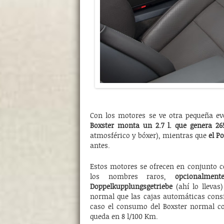
Con los motores se ve otra pequeña ev
Boxster monta un 2.7 l. que genera 26
atmosférico y bóxer), mientras que
el P
antes.
Estos motores se ofrecen en conjunto 
los nombres raros,
opcionalmen
Doppelkupplungsgetriebe
(ahí lo llevas
normal que las cajas automáticas cons
caso el consumo del Boxster normal c
queda en 8 l/100 Km.