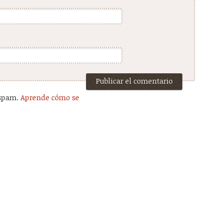
 spam.
Aprende cómo se
.