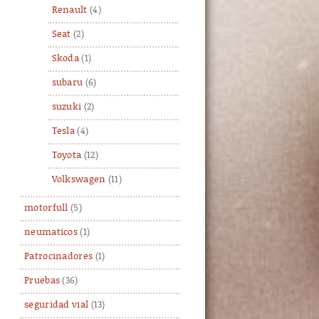
Renault
(4)
Seat
(2)
Skoda
(1)
subaru
(6)
suzuki
(2)
Tesla
(4)
Toyota
(12)
Volkswagen
(11)
motorfull
(5)
neumaticos
(1)
Patrocinadores
(1)
Pruebas
(36)
seguridad vial
(13)