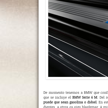
De momento tenemos a BMW que confir
que se incluye el
BMW Serie 6 M
. Del 
puede que sean gasolina o diésel
. En e
dientes, a otros os oigo blasfemar. A 