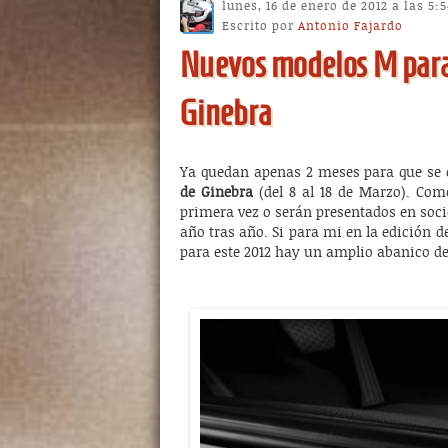
lunes, 16 de enero de 2012 a las 5:
Escrito por
Antonio Fajardo
Nuevos modelos M para
Ginebra
Ya quedan apenas 2 meses para que se 
de Ginebra
(del 8 al 18 de Marzo). Como
primera vez o serán presentados en soci
año tras año. Si para mi en la edición d
para este 2012 hay un amplio abanico de