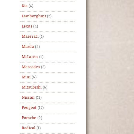
Kia
(4)
Lamborghini
(2)
Lexus
(4)
Maserati
(1)
Mazda
(5)
McLaren
(1)
Mercedes
(3)
Mini
(6)
Mitsubishi
(6)
Nissan
(11)
Peugeot
(17)
Porsche
(9)
Radical
(1)