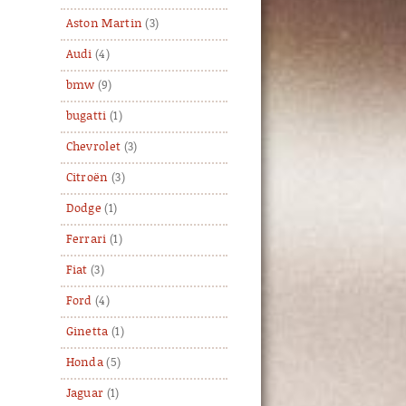
Aston Martin
(3)
Audi
(4)
bmw
(9)
bugatti
(1)
Chevrolet
(3)
Citroën
(3)
Dodge
(1)
Ferrari
(1)
Fiat
(3)
Ford
(4)
Ginetta
(1)
Honda
(5)
Jaguar
(1)