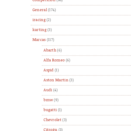
Competición
(88)
General
(174)
iracing
(2)
karting
(3)
Marcas
(117)
Abarth
(6)
Alfa Romeo
(6)
Aspid
(1)
Aston Martin
(3)
Audi
(4)
bmw
(9)
bugatti
(1)
Chevrolet
(3)
Citroën
(3)