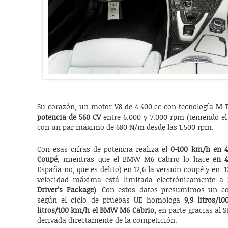
Su corazón, un motor V8 de 4.400 cc con tecnología M 
potencia de 560 CV
entre 6.000 y 7.000 rpm (teniendo el
con un par máximo de 680 N/m desde las 1.500 rpm.
Con esas cifras de potencia realiza el
0-100 km/h en 4
Coupé
, mientras que el BMW M6 Cabrio lo hace
en 4
España no, que es delito) en 12,6 la versión coupé y en 
velocidad máxima está limitada electrónicamente a
Driver’s Package)
. Con estos datos presumimos un co
según el ciclo de pruebas UE homologa
9,9 litros/
litros/100 km/h el BMW M6 Cabrio,
en parte gracias al S
derivada directamente de la competición.