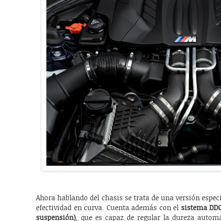
Ahora hablando del chasis se trata de una versión espec
efectividad en curva. Cuenta además con el
sistema DDC
suspensión)
, que es capaz de regular la dureza autom