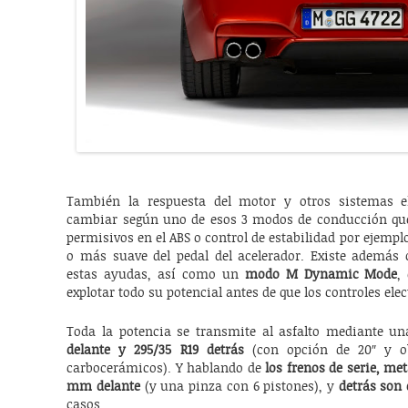
También la respuesta del motor y otros sistemas el
cambiar según uno de esos 3 modos de conducción qu
permisivos en el ABS o control de estabilidad por ejemp
o más suave del pedal del acelerador. Existe además 
estas ayudas, así como un
modo M Dynamic Mode
,
explotar todo su potencial antes de que los controles ele
Toda la potencia se transmite al asfalto mediante
delante y 295/35 R19 detrás
(con opción de 20″ y ob
carbocerámicos). Y hablando de
los frenos de serie, me
mm delante
(y una pinza con 6 pistones), y
detrás son
casos.