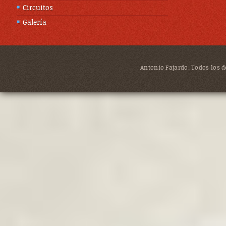
Circuitos
Galería
Antonio Fajardo. Todos los de