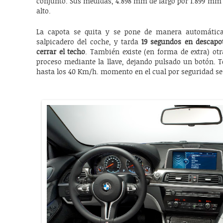
conjunto. Sus medidas, 4.898 mm de largo por 1.899 mm 
alto.
La capota se quita y se pone de manera automática
salpicadero del coche, y tarda
19 segundos en descapot
cerrar el techo
. También existe (en forma de extra) otr
proceso mediante la llave, dejando pulsado un botón. 
hasta los 40 Km/h. momento en el cual por seguridad se 