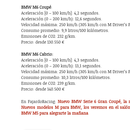
BMW M6 Coupé
:
Aceleración [0 – 100 km/h]: 4,2 segundos.
Aceleración (0 – 200 km/h): 12,6 segundos.
Velocidad máxima: 250 km/h (305 km/h con M Driver’s P
Consumo promedio: 9,9 litros/100 kilómetros.
Emisiones de CO2: 232 g/km.
Precio: desde 130.550 €
BMW M6 Cabrio:
Aceleración [0 – 100 km/h]: 4,3 segundos.
Aceleración (0 – 200 km/h): 13,1 segundos.
Velocidad máxima: 250 km/h (305 km/h con M Driver’s P
Consumo promedio: 10,3 litros/100 kilómetros.
Emisiones de CO2: 239 g/km.
Precio: desde 140.500 €
En FajardoRacing:
Nuevo BMW Serie 6 Gran Coupé, la 
Nuevos modelos M para BMW, los veremos en el salón
BMW M5 para alegrarte la mañana