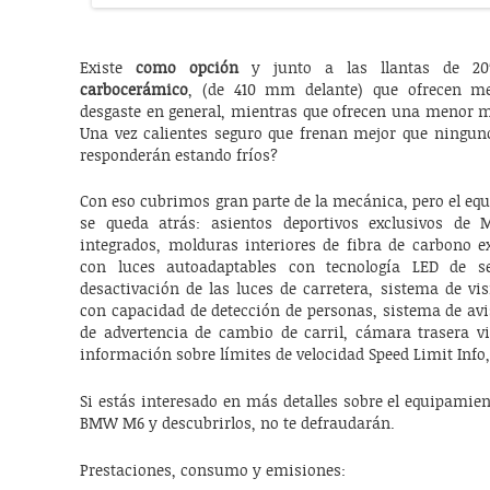
Existe
como opción
y junto a las llantas de 2
carbocerámico
, (de 410 mm delante) que ofrecen me
desgaste en general, mientras que ofrecen una menor m
Una vez calientes seguro que frenan mejor que ninguno
responderán estando fríos?
Con eso cubrimos gran parte de la mecánica, pero el eq
se queda atrás: asientos deportivos exclusivos de
integrados, molduras interiores de fibra de carbono ex
con luces autoadaptables con tecnología LED de se
desactivación de las luces de carretera, sistema de v
con capacidad de detección de personas, sistema de avi
de advertencia de cambio de carril, cámara trasera 
información sobre límites de velocidad Speed Limit Info,
Si estás interesado en más detalles sobre el equipamie
BMW M6 y descubrirlos, no te defraudarán.
Prestaciones, consumo y emisiones: