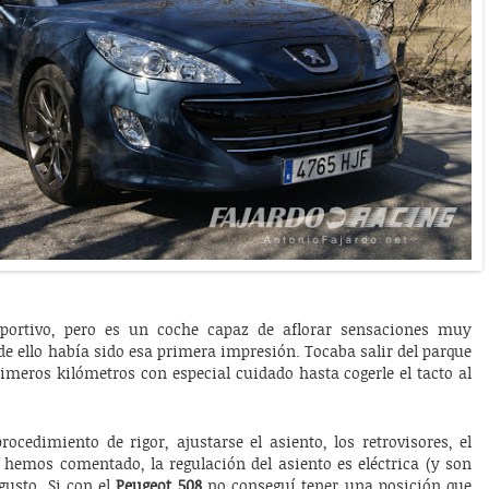
eportivo, pero es un coche capaz de aflorar sensaciones muy
de ello había sido esa primera impresión. Tocaba salir del parque
imeros kilómetros con especial cuidado hasta cogerle el tacto al
rocedimiento de rigor, ajustarse el asiento, los retrovisores, el
 hemos comentado, la regulación del asiento es eléctrica (y son
gusto. Si con el
Peugeot 508
no conseguí tener una posición que