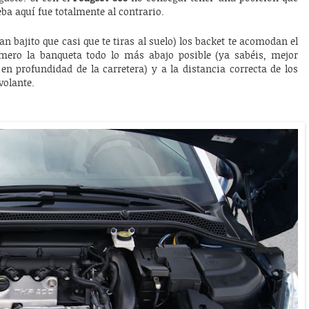
ba aquí fue totalmente al contrario.
an bajito que casi que te tiras al suelo) los backet te acomodan el
imero la banqueta todo lo más abajo posible (ya sabéis, mejor
n profundidad de la carretera) y a la distancia correcta de los
volante.