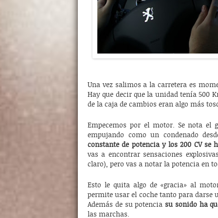
Una vez salimos a la carretera es momen
Hay que decir que la unidad tenía 500 
de la caja de cambios eran algo más tos
Empecemos por el motor. Se nota el g
empujando como un condenado desde 
constante de potencia y los 200 CV se 
vas a encontrar sensaciones explosivas
claro), pero vas a notar la potencia en
Esto le quita algo de «gracia» al mot
permite usar el coche tanto para darse 
Además de su potencia
su sonido ha qu
las marchas.