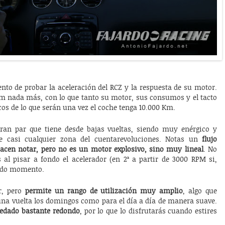
to de probar la aceleración del RCZ y la respuesta de su motor.
Km nada más, con lo que tanto su motor, sus consumos y el tacto
cos de lo que serán una vez el coche tenga 10.000 Km.
ran par que tiene desde bajas vueltas, siendo muy enérgico y
casi cualquier zona del cuentarevoluciones. Notas un
flujo
hacen notar, pero no es un motor explosivo, sino muy lineal
. No
 al pisar a fondo el acelerador (en 2ª a partir de 3000 RPM si,
 todo momento.
or, pero
permite un rango de utilización muy amplio
, algo que
una vuelta los domingos como para el día a día de manera suave.
edado bastante redondo
, por lo que lo disfrutarás cuando estires