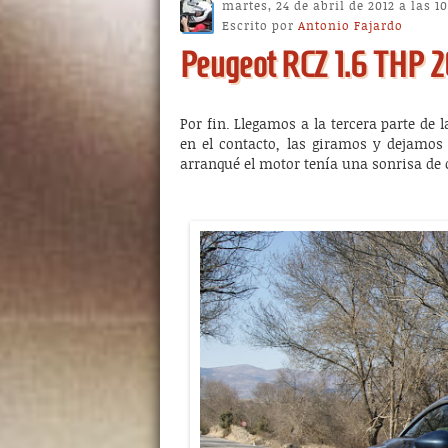
martes, 24 de abril de 2012 a las 1
Escrito por
Antonio Fajardo
Peugeot RCZ 1.6 THP 20
Por fin. Llegamos a la tercera parte de 
en el contacto, las giramos y dejamos 
arranqué el motor tenía una sonrisa de 