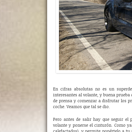
En cifras absolutas no es un superd
interesantes al volante, y buena prueba 
de prensa y comenzar a disfrutar los pr
coche. Veamos que tal se dio.
Pero antes de salir hay que seguir el p
volante y ponerse el cinturón. Como ya
calefactados), y permite ponértelo a tu 