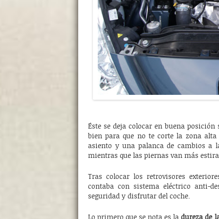
Éste se deja colocar en buena posición 
bien para que no te corte la zona alta
asiento y una palanca de cambios a la
mientras que las piernas van más estir
Tras colocar los retrovisores exterio
contaba con sistema eléctrico anti-
seguridad y disfrutar del coche.
Lo primero que se nota es la
dureza de l