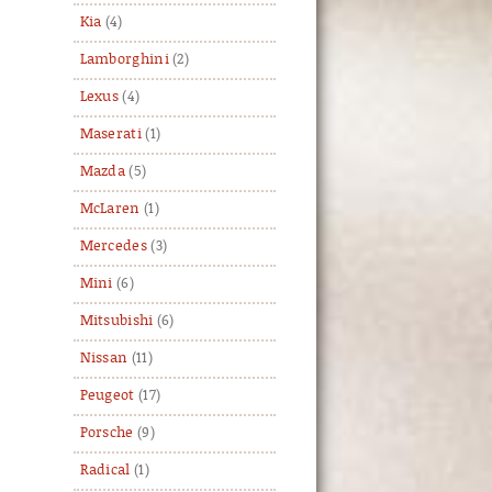
Kia
(4)
Lamborghini
(2)
Lexus
(4)
Maserati
(1)
Mazda
(5)
McLaren
(1)
Mercedes
(3)
Mini
(6)
Mitsubishi
(6)
Nissan
(11)
Peugeot
(17)
Porsche
(9)
Radical
(1)