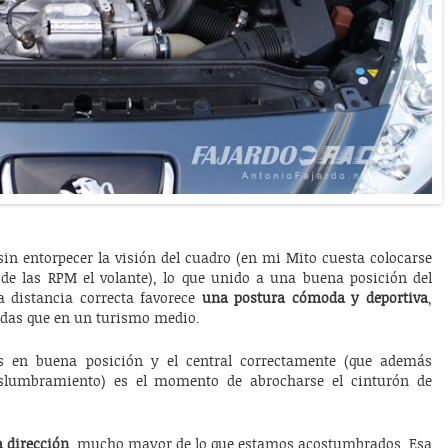
sin entorpecer la visión del cuadro (en mi Mito cuesta colocarse
 de las RPM el volante), lo que unido a una buena posición del
 distancia correcta favorece
una postura cómoda y deportiva
,
adas que en un turismo medio.
res en buena posición y el central correctamente (que además
deslumbramiento) es el momento de abrocharse el cinturón de
a dirección
, mucho mayor de lo que estamos acostumbrados. Esa