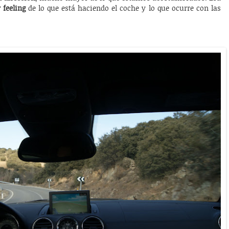
feeling
de lo que está haciendo el coche y lo que ocurre con las