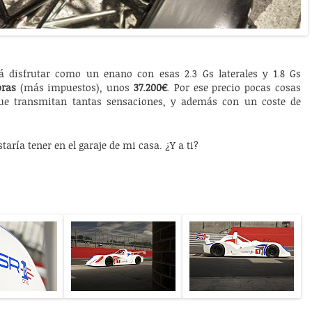
 disfrutar como un enano con esas 2.3 Gs laterales y 1.8 Gs
bras
(más impuestos), unos
37.200€
. Por ese precio pocas cosas
que transmitan tantas sensaciones, y además con un coste de
aría tener en el garaje de mi casa. ¿Y a ti?