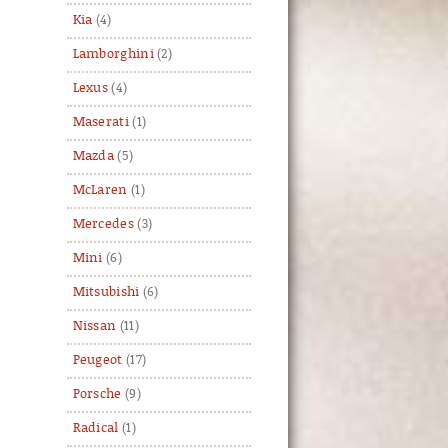
Kia
(4)
Lamborghini
(2)
Lexus
(4)
Maserati
(1)
Mazda
(5)
McLaren
(1)
Mercedes
(3)
Mini
(6)
Mitsubishi
(6)
Nissan
(11)
Peugeot
(17)
Porsche
(9)
Radical
(1)