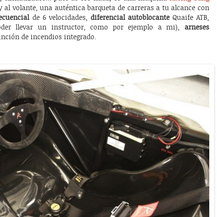
y al volante, una auténtica barqueta de carreras a tu alcance con
ecuencial
de 6 velocidades,
diferencial autoblocante
Quaife ATB,
oder llevar un instructor, como por ejemplo a mi),
arneses
inción de incendios integrado.