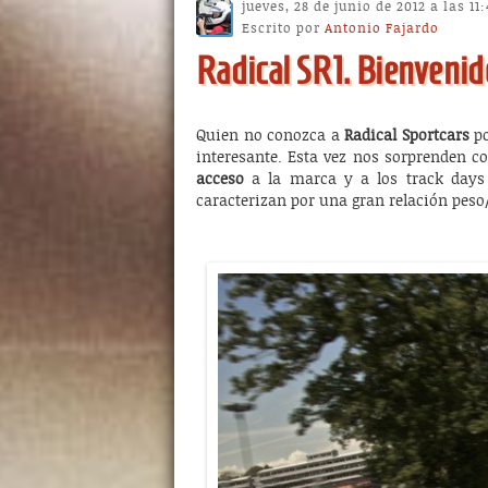
jueves, 28 de junio de 2012 a las 11
Escrito por
Antonio Fajardo
Radical SR1. Bienvenido
Quien no conozca a
Radical Sportcars
po
interesante. Esta vez nos sorprenden 
acceso
a la marca y a los track days 
caracterizan por una gran relación pes