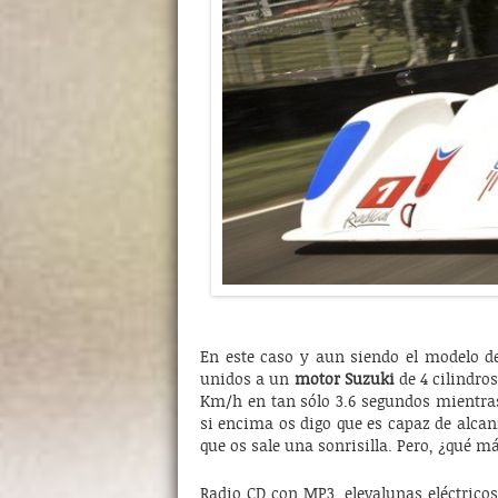
En este caso y aun siendo el modelo 
unidos a un
motor Suzuki
de 4 cilindros
Km/h en tan sólo 3.6 segundos mientras
si encima os digo que es capaz de alcan
que os sale una sonrisilla. Pero, ¿qué m
Radio CD con MP3, elevalunas eléctric