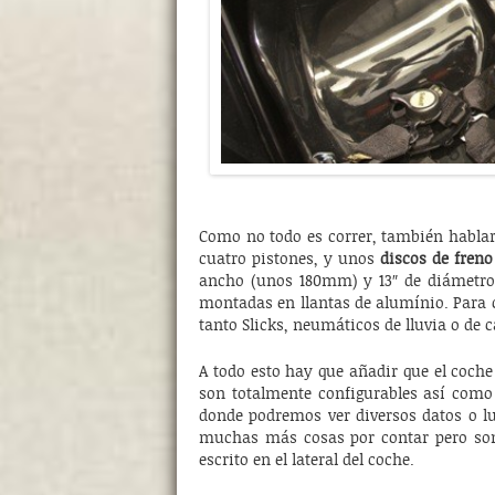
Como no todo es correr, también habla
cuatro pistones, y unos
discos de fren
ancho (unos 180mm) y 13″ de diámetro 
montadas en llantas de alumínio. Para
tanto Slicks, neumáticos de lluvia o de c
A todo esto hay que añadir que el coche 
son totalmente configurables así com
donde podremos ver diversos datos o l
muchas más cosas por contar pero son
escrito en el lateral del coche.