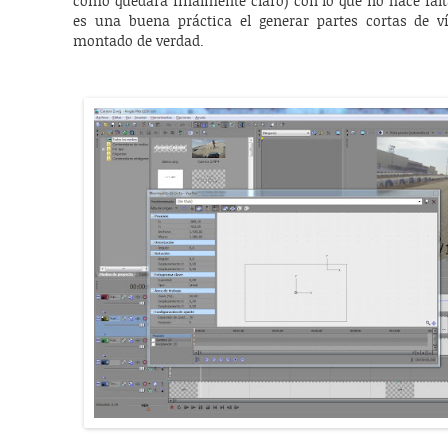
como quedará finalmente claro) con lo que no hace falt
es una buena práctica el generar partes cortas de 
montado de verdad.