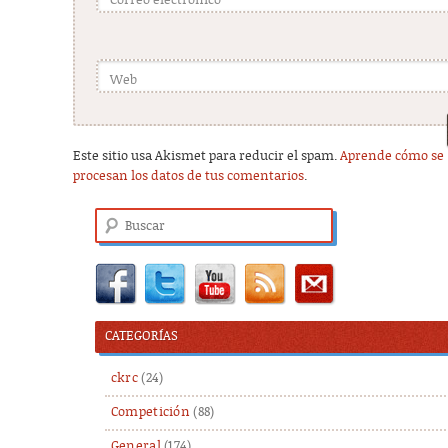
Correo electrónico
Web
Este sitio usa Akismet para reducir el spam.
Aprende cómo se
procesan los datos de tus comentarios
.
Buscar
CATEGORÍAS
ckrc
(24)
Competición
(88)
General
(174)