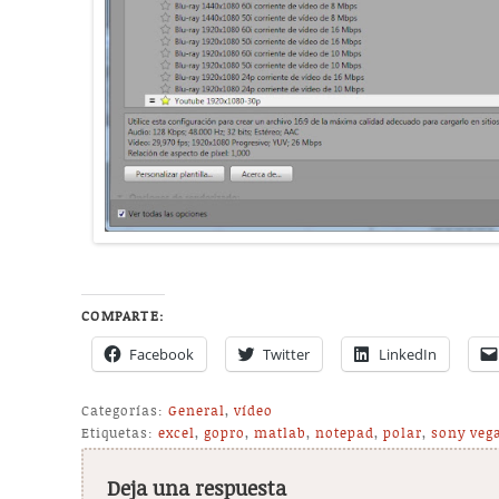
COMPARTE:
Facebook
Twitter
LinkedIn
Categorías:
General
,
vídeo
Etiquetas:
excel
,
gopro
,
matlab
,
notepad
,
polar
,
sony veg
Deja una respuesta