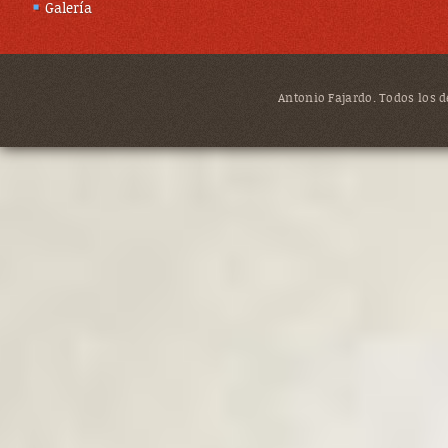
Galería
Antonio Fajardo. Todos los de