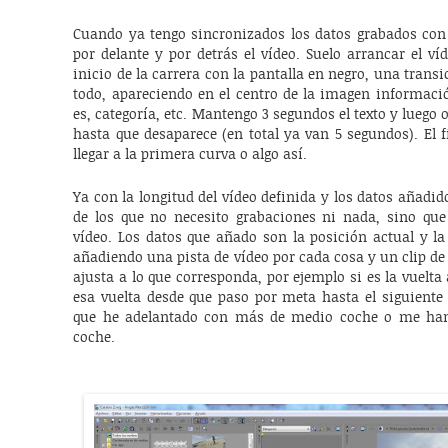
Cuando ya tengo sincronizados los datos grabados con 
por delante y por detrás el vídeo. Suelo arrancar el v
inicio de la carrera con la pantalla en negro, una trans
todo, apareciendo en el centro de la imagen informació
es, categoría, etc. Mantengo 3 segundos el texto y lueg
hasta que desaparece (en total ya van 5 segundos). El f
llegar a la primera curva o algo así.
Ya con la longitud del vídeo definida y los datos añadi
de los que no necesito grabaciones ni nada, sino que
vídeo. Los datos que añado son la posición actual y la 
añadiendo una pista de vídeo por cada cosa y un clip de 
ajusta a lo que corresponda, por ejemplo si es la vuelta
esa vuelta desde que paso por meta hasta el siguiente 
que he adelantado con más de medio coche o me ha
coche.