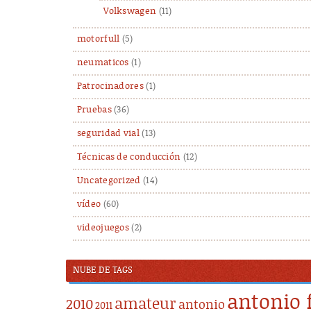
Volkswagen
(11)
motorfull
(5)
neumaticos
(1)
Patrocinadores
(1)
Pruebas
(36)
seguridad vial
(13)
Técnicas de conducción
(12)
Uncategorized
(14)
vídeo
(60)
videojuegos
(2)
NUBE DE TAGS
antonio 
amateur
2010
antonio
2011