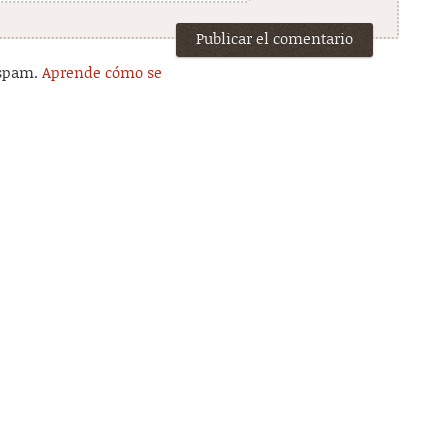
 spam.
Aprende cómo se
.