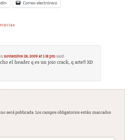
edIn
Correo electrónico
vincias
on
noviembre 28, 2009 at 1:18 pm
said:
cho el header q es un joio crack, q arte!! XD
 no será publicada.
Los campos obligatorios están marcados