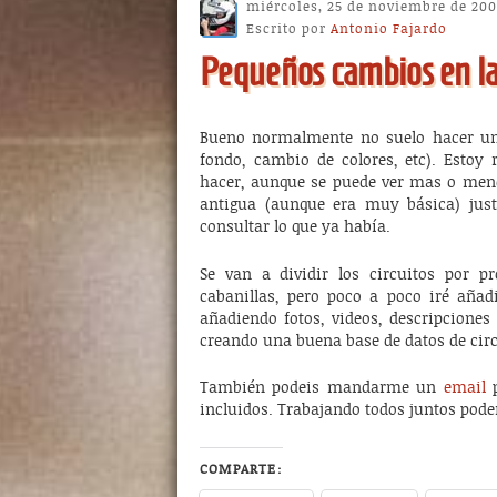
miércoles, 25 de noviembre de 200
Escrito por
Antonio Fajardo
Pequeños cambios en l
Bueno normalmente no suelo hacer un
fondo, cambio de colores, etc). Estoy
hacer, aunque se puede ver mas o men
antigua (aunque era muy básica) jus
consultar lo que ya había.
Se van a dividir los circuitos por pr
cabanillas, pero poco a poco iré añad
añadiendo fotos, videos, descripciones 
creando una buena base de datos de cir
También podeis mandarme un
email
p
incluidos. Trabajando todos juntos pod
COMPARTE: