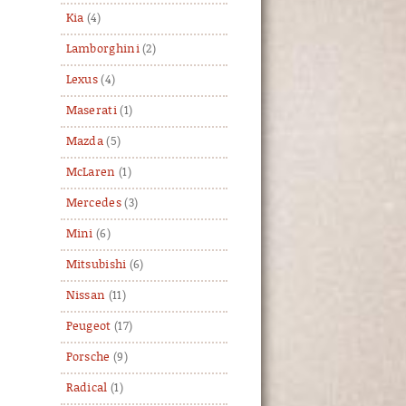
Kia
(4)
Lamborghini
(2)
Lexus
(4)
Maserati
(1)
Mazda
(5)
McLaren
(1)
Mercedes
(3)
Mini
(6)
Mitsubishi
(6)
Nissan
(11)
Peugeot
(17)
Porsche
(9)
Radical
(1)