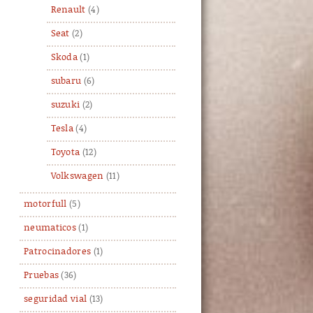
Renault
(4)
Seat
(2)
Skoda
(1)
subaru
(6)
suzuki
(2)
Tesla
(4)
Toyota
(12)
Volkswagen
(11)
motorfull
(5)
neumaticos
(1)
Patrocinadores
(1)
Pruebas
(36)
seguridad vial
(13)