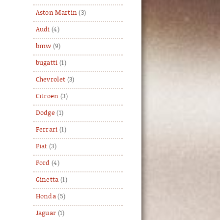
Aston Martin
(3)
Audi
(4)
bmw
(9)
bugatti
(1)
Chevrolet
(3)
Citroën
(3)
Dodge
(1)
Ferrari
(1)
Fiat
(3)
Ford
(4)
Ginetta
(1)
Honda
(5)
Jaguar
(1)