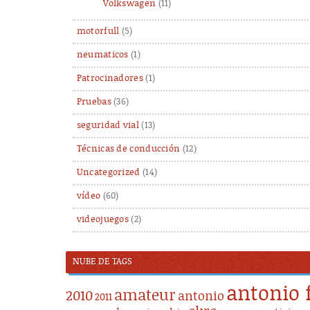
Volkswagen
(11)
motorfull
(5)
neumaticos
(1)
Patrocinadores
(1)
Pruebas
(36)
seguridad vial
(13)
Técnicas de conducción
(12)
Uncategorized
(14)
vídeo
(60)
videojuegos
(2)
NUBE DE TAGS
antonio 
amateur
2010
antonio
2011