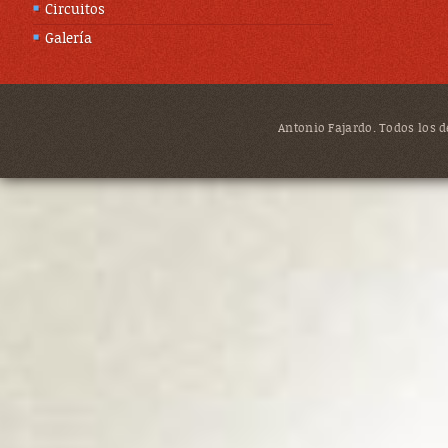
Circuitos
Galería
Antonio Fajardo. Todos los de