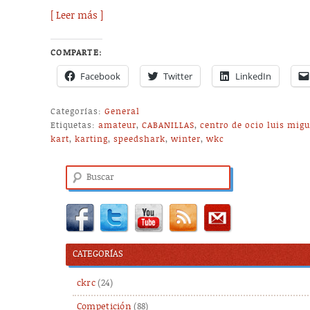
[ Leer más ]
COMPARTE:
Facebook
Twitter
LinkedIn
Categorías:
General
Etiquetas:
amateur
,
CABANILLAS
,
centro de ocio luis migu
kart
,
karting
,
speedshark
,
winter
,
wkc
Buscar
CATEGORÍAS
ckrc
(24)
Competición
(88)