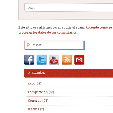
Web
Este sitio usa Akismet para reducir el spam.
Aprende cómo se
procesan los datos de tus comentarios
.
Buscar
CATEGORÍAS
ckrc
(24)
Competición
(88)
General
(174)
iracing
(2)