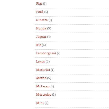
Fiat
(3)
Ford
(4)
Ginetta
(1)
Honda
(5)
Jaguar
(1)
Kia
(4)
Lamborghini
(2)
Lexus
(4)
Maserati
(1)
Mazda
(5)
McLaren
(1)
Mercedes
(3)
Mini
(6)