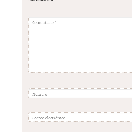
Comentario
*
Nombre
Correo electrónico