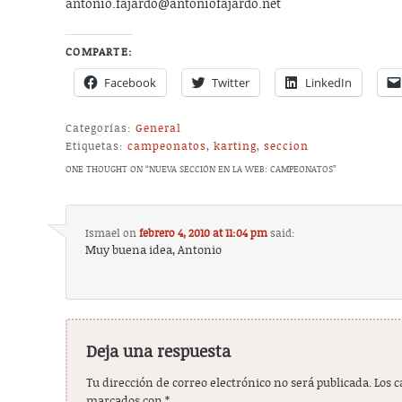
antonio.fajardo@antoniofajardo.net
COMPARTE:
Facebook
Twitter
LinkedIn
Categorías:
General
Etiquetas:
campeonatos
,
karting
,
seccion
ONE THOUGHT ON “
NUEVA SECCIÓN EN LA WEB: CAMPEONATOS
”
Ismael
on
febrero 4, 2010 at 11:04 pm
said:
Muy buena idea, Antonio
Deja una respuesta
Tu dirección de correo electrónico no será publicada.
Los 
marcados con
*