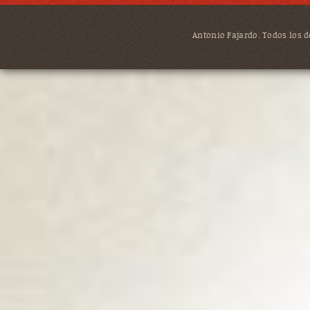
Antonio Fajardo. Todos los de