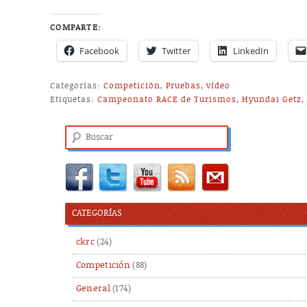
COMPARTE:
Facebook
Twitter
LinkedIn
Categorías:
Competición
,
Pruebas
,
vídeo
Etiquetas:
Campeonato RACE de Turismos
,
Hyundai Getz
Buscar
CATEGORÍAS
ckrc
(24)
Competición
(88)
General
(174)