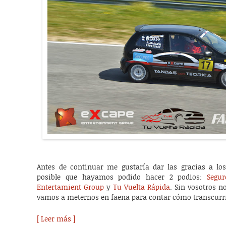
Antes de continuar me gustaría dar las gracias a lo
posible que hayamos podido hacer 2 podios:
Segu
Entertamient Group
y
Tu Vuelta Rápida
. Sin vosotros n
vamos a meternos en faena para contar cómo transcurr
[ Leer más ]