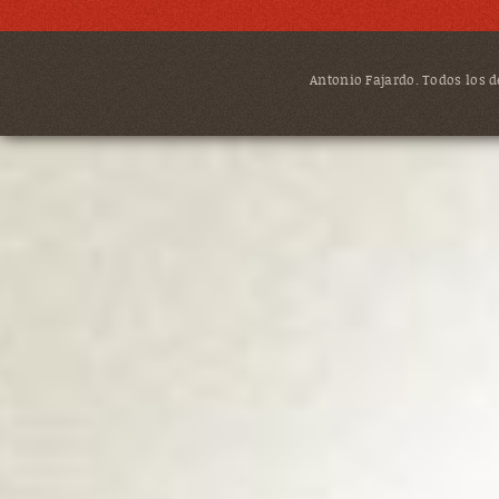
Antonio Fajardo. Todos los de