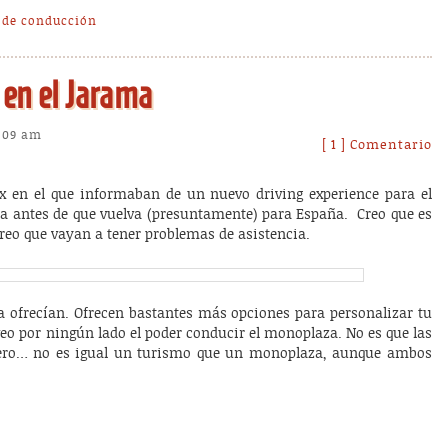
 de conducción
 en el Jarama
0:09 am
[ 1 ] Comentario
ex en el que informaban de un nuevo driving experience para el
ía antes de que vuelva (presuntamente) para España. Creo que es
creo que vayan a tener problemas de asistencia.
a ofrecían. Ofrecen bastantes más opciones para personalizar tu
veo por ningún lado el poder conducir el monoplaza. No es que las
 pero… no es igual un turismo que un monoplaza, aunque ambos