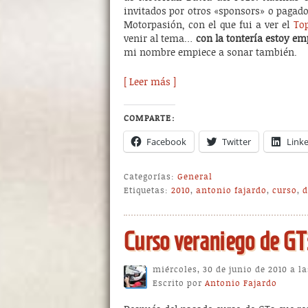
invitados por otros «sponsors» o pagado
Motorpasión, con el que fui a ver el
Top
venir al tema…
con la tontería estoy e
mi nombre empiece a sonar también.
[ Leer más ]
COMPARTE:
Facebook
Twitter
Link
Categorías:
General
Etiquetas:
2010
,
antonio fajardo
,
curso
,
d
Curso veraniego de GT
miércoles, 30 de junio de 2010 a l
Escrito por
Antonio Fajardo