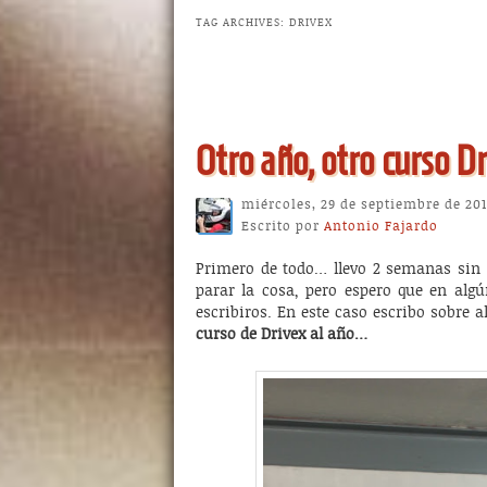
TAG ARCHIVES:
DRIVEX
Post navigation
Otro año, otro curso D
miércoles, 29 de septiembre de 201
Escrito por
Antonio Fajardo
Primero de todo… llevo 2 semanas sin e
parar la cosa, pero espero que en alg
escribiros. En este caso escribo sobre 
curso de Drivex al año…