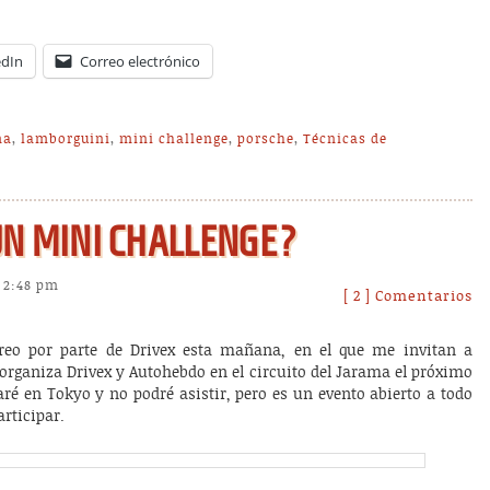
edIn
Correo electrónico
ma
,
lamborguini
,
mini challenge
,
porsche
,
Técnicas de
s 2:48 pm
[ 2 ] Comentarios
reo por parte de Drivex esta mañana, en el que me invitan a
e organiza Drivex y Autohebdo en el circuito del Jarama el próximo
é en Tokyo y no podré asistir, pero es un evento abierto a todo
articipar.