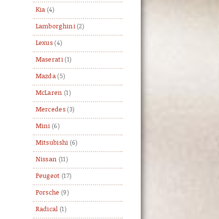
Kia
(4)
Lamborghini
(2)
Lexus
(4)
Maserati
(1)
Mazda
(5)
McLaren
(1)
Mercedes
(3)
Mini
(6)
Mitsubishi
(6)
Nissan
(11)
Peugeot
(17)
Porsche
(9)
Radical
(1)