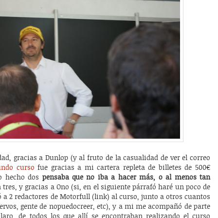
ad, gracias a Dunlop (y al fruto de la casualidad de ver el correo
undo curso
fue gracias a mi cartera repleta de billetes de 500€
do hecho dos
pensaba que no iba a hacer más, o al menos tan
tres, y gracias a Ono (si, en el siguiente párrafó haré un poco de
 a 2 redactores de Motorfull (link) al curso, junto a otros cuantos
siervos, gente de nopuedocreer, etc), y a mi me acompañó de parte
laro, de todos los que allí se encontraban realizando el curso