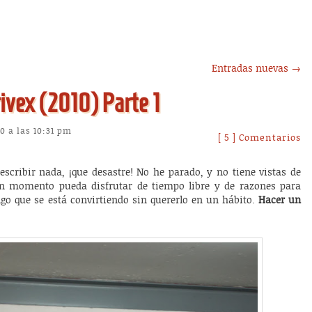
Entradas nuevas
→
rivex (2010) Parte 1
0 a las 10:31 pm
[ 5 ] Comentarios
scribir nada, ¡que desastre! No he parado, y no tiene vistas de
ún momento pueda disfrutar de tiempo libre y de razones para
algo que se está convirtiendo sin quererlo en un hábito.
Hacer un