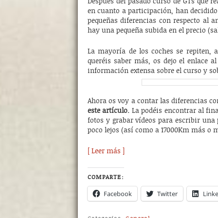
Después del pasado curso de GTs que re
en cuanto a participación, han decidido
pequeñas diferencias con respecto al a
hay una pequeña subida en el precio (sa
La mayoría de los coches se repiten, a
queréis saber más, os dejo el enlace al
información extensa sobre el curso y so
Ahora os voy a contar las diferencias c
este artículo.
La podéis encontrar al fi
fotos y grabar vídeos para escribir una
poco lejos (así como a 17000Km más o 
[ Leer más ]
COMPARTE:
Facebook
Twitter
Link