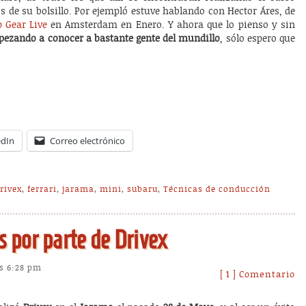
s de su bolsillo. Por ejempló estuve hablando con Hector Áres, de
 Gear Live
en Amsterdam en Enero. Y ahora que lo pienso y sin
mpezando a conocer a bastante gente del mundillo
, sólo espero que
edIn
Correo electrónico
rivex
,
ferrari
,
jarama
,
mini
,
subaru
,
Técnicas de conducción
s por parte de Drivex
as 6:28 pm
[ 1 ] Comentario