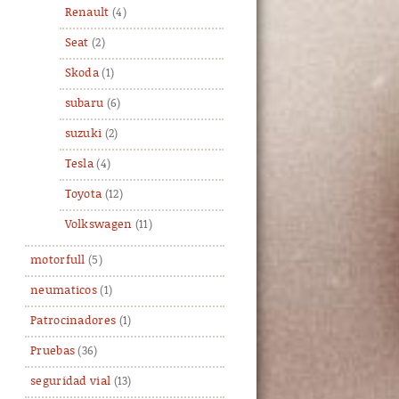
Renault
(4)
Seat
(2)
Skoda
(1)
subaru
(6)
suzuki
(2)
Tesla
(4)
Toyota
(12)
Volkswagen
(11)
motorfull
(5)
neumaticos
(1)
Patrocinadores
(1)
Pruebas
(36)
seguridad vial
(13)