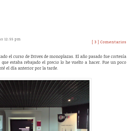
as 12:55 pm
[ 3 ] Comentarios
zado el curso de Drivex de monoplazas. El año pasado fue cortesía
que estaba rebajado el precio lo he vuelto a hacer. Fue un poco
é el día anterior por la tarde.