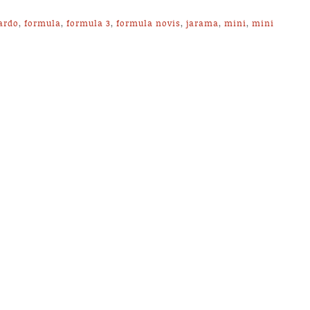
jardo
,
formula
,
formula 3
,
formula novis
,
jarama
,
mini
,
mini