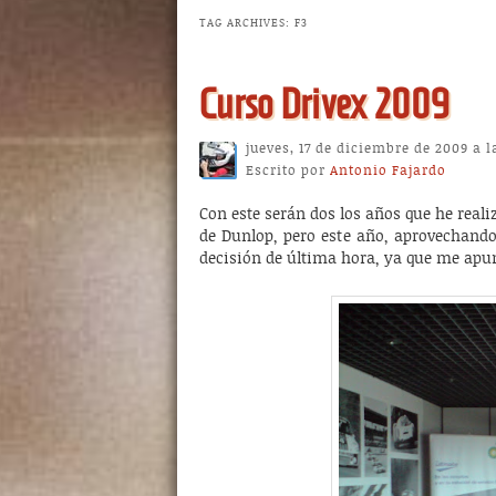
TAG ARCHIVES:
F3
Curso Drivex 2009
jueves, 17 de diciembre de 2009 a l
Escrito por
Antonio Fajardo
Con este serán dos los años que he reali
de Dunlop, pero este año, aprovechando 
decisión de última hora, ya que me apunt