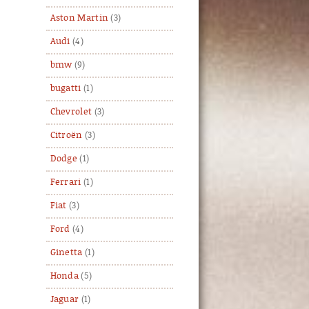
Aston Martin
(3)
Audi
(4)
bmw
(9)
bugatti
(1)
Chevrolet
(3)
Citroën
(3)
Dodge
(1)
Ferrari
(1)
Fiat
(3)
Ford
(4)
Ginetta
(1)
Honda
(5)
Jaguar
(1)