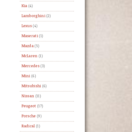
Kia
(4)
Lamborghini
(2)
Lexus
(4)
Maserati
(1)
Mazda
(5)
McLaren
(1)
Mercedes
(3)
Mini
(6)
Mitsubishi
(6)
Nissan
(11)
Peugeot
(17)
Porsche
(9)
Radical
(1)