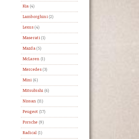
Kia
(4)
Lamborghini
(2)
Lexus
(4)
Maserati
(1)
Mazda
(5)
McLaren
(1)
Mercedes
(3)
Mini
(6)
Mitsubishi
(6)
Nissan
(11)
Peugeot
(17)
Porsche
(9)
Radical
(1)