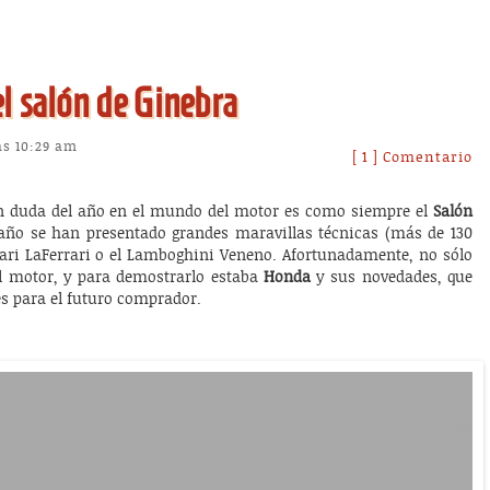
l salón de Ginebra
as 10:29 am
[ 1 ] Comentario
n duda del año en el mundo del motor es como siempre el
Salón
 año se han presentado grandes maravillas técnicas (más de 130
rari LaFerrari o el Lamboghini Veneno. Afortunadamente, no sólo
del motor, y para demostrarlo estaba
Honda
y sus novedades, que
s para el futuro comprador.