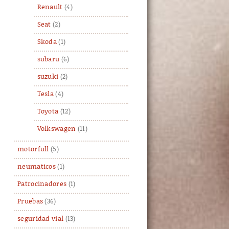
Renault
(4)
Seat
(2)
Skoda
(1)
subaru
(6)
suzuki
(2)
Tesla
(4)
Toyota
(12)
Volkswagen
(11)
motorfull
(5)
neumaticos
(1)
Patrocinadores
(1)
Pruebas
(36)
seguridad vial
(13)