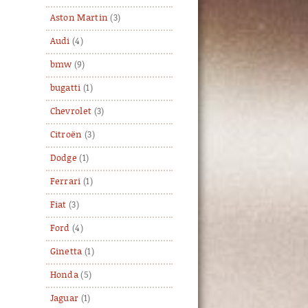
Aston Martin
(3)
Audi
(4)
bmw
(9)
bugatti
(1)
Chevrolet
(3)
Citroën
(3)
Dodge
(1)
Ferrari
(1)
Fiat
(3)
Ford
(4)
Ginetta
(1)
Honda
(5)
Jaguar
(1)