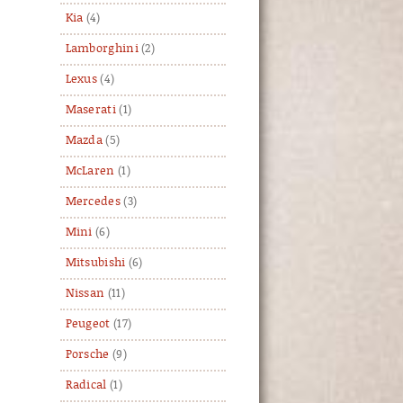
Kia
(4)
Lamborghini
(2)
Lexus
(4)
Maserati
(1)
Mazda
(5)
McLaren
(1)
Mercedes
(3)
Mini
(6)
Mitsubishi
(6)
Nissan
(11)
Peugeot
(17)
Porsche
(9)
Radical
(1)