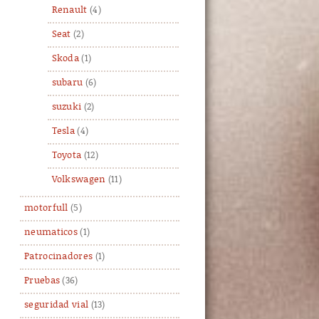
Renault
(4)
Seat
(2)
Skoda
(1)
subaru
(6)
suzuki
(2)
Tesla
(4)
Toyota
(12)
Volkswagen
(11)
motorfull
(5)
neumaticos
(1)
Patrocinadores
(1)
Pruebas
(36)
seguridad vial
(13)