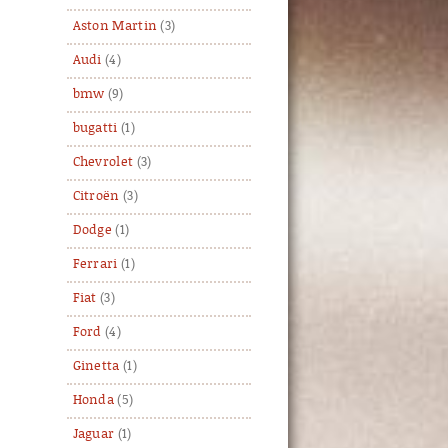
Aston Martin
(3)
Audi
(4)
bmw
(9)
bugatti
(1)
Chevrolet
(3)
Citroën
(3)
Dodge
(1)
Ferrari
(1)
Fiat
(3)
Ford
(4)
Ginetta
(1)
Honda
(5)
Jaguar
(1)