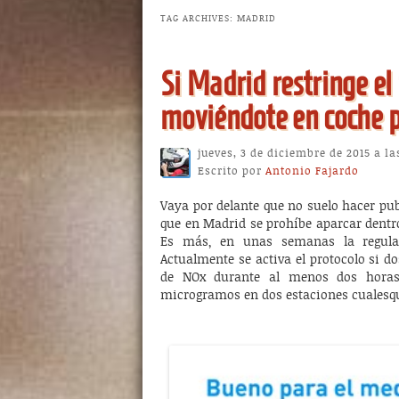
TAG ARCHIVES:
MADRID
Si Madrid restringe el
moviéndote en coche p
jueves, 3 de diciembre de 2015 a la
Escrito por
Antonio Fajardo
Vaya por delante que no suelo hacer pub
que en Madrid se prohíbe aparcar dentr
Es más, en unas semanas la regulac
Actualmente se activa el protocolo si
de NOx durante al menos dos horas 
microgramos en dos estaciones cualesq