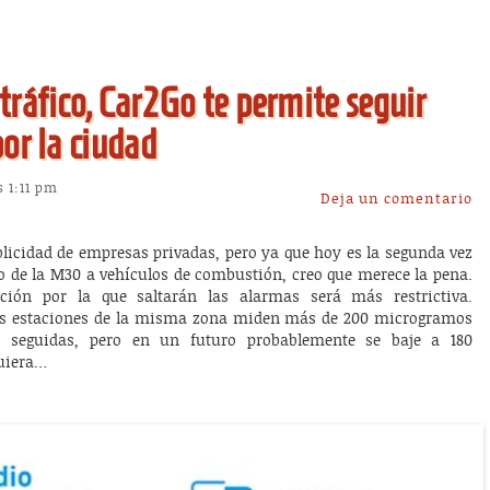
 tráfico, Car2Go te permite seguir
or la ciudad
s 1:11 pm
Deja un comentario
licidad de empresas privadas, pero ya que hoy es la segunda vez
o de la M30 a vehículos de combustión, creo que merece la pena.
ión por la que saltarán las alarmas será más restrictiva.
 dos estaciones de la misma zona miden más de 200 microgramos
seguidas, pero en un futuro probablemente se baje a 180
uiera…