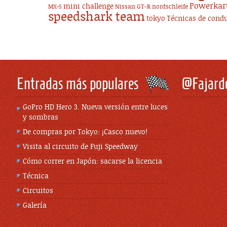
Powerkar
mini challenge
Nissan GT-R
nordschleife
MX-5
speedshark team
tokyo
Técnicas de cond
Entradas más populares
@Fajard
GoPro HD Hero 3. Nueva versión entre luces
y sombras
De compras por Tokyo: ¡Casco nuevo!
Visita al circuito de Fuji Speedway
Cómo correr en Japón: sacarse la licencia
Técnica
Circuitos
Galería