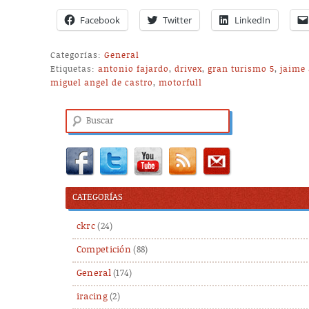
Facebook
Twitter
LinkedIn
Categorías:
General
Etiquetas:
antonio fajardo
,
drivex
,
gran turismo 5
,
jaime 
miguel angel de castro
,
motorfull
Buscar
CATEGORÍAS
ckrc
(24)
Competición
(88)
General
(174)
iracing
(2)