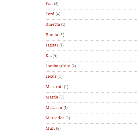
Fiat
(3)
Ford
(4)
Ginetta
(1)
Honda
(5)
Jaguar
(1)
Kia
(4)
Lamborghini
(2)
Lexus
(4)
Maserati
(1)
Mazda
(5)
McLaren
(1)
Mercedes
(3)
Mini
(6)