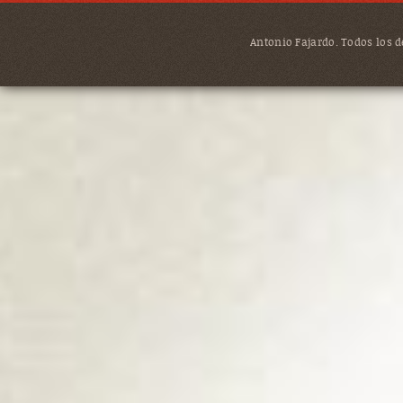
Antonio Fajardo. Todos los de