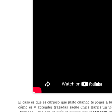
El caso es que es curioso que justo cuando te pones a bu
cómo es y aprender trazadas saque Chris Harris un v