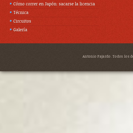
Cómo correr en Japón: sacarse la licencia
Técnica
Circuitos
Galería
Antonio Fajardo. Todos los de