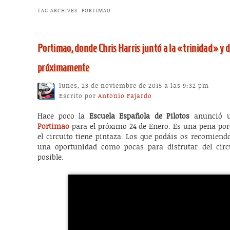
TAG ARCHIVES:
PORTIMAO
Portimao, donde Chris Harris juntó a la «trinidad» y 
próximamente
lunes, 23 de noviembre de 2015 a las 9:32 pm
Escrito por
Antonio Fajardo
Hace poco la
Escuela Española de Pilotos
anunció
Portimao
para el próximo 24 de Enero. Es una pena porq
el circuito tiene pintaza. Los que podáis os recomiend
una oportunidad como pocas para disfrutar del circ
posible.