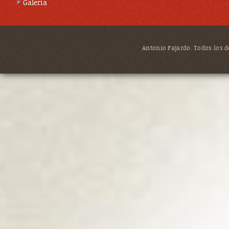
Galería
Antonio Fajardo. Todos los de