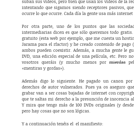
suban sus videos, pero bien que usan los videos de la r
intentando que sigamos siendo receptores pasivos, que 
ocurre lo que ocurre. Cada día la gente usa más internet
Por otra parte, uno de los puntos que las socieda
intermediarias dicen es que sólo queremos todo gratis.
gratuito (esta web por ejemplo, que me cuesta un hostin
Jarama para el rfactor) y he creado contenido de pago (
ambos pueden coexistir. Además, a mucha gente le gu
DVD, una edición especial de una película, etc. Pero n
vosotros queráis (y mucho menos por
mierdas
pel
«mentiras y gordas»).
Además digo lo siguiente. He pagado un canon po
derechos de autor vulnerados. Pues ya os aseguro que
grabar van a ser cosas bajadas de internet con copyrigh
que te saltas mi derecho a la presunción de inocencia a
Y mira que tengo más de 100 DVDs originales (y desde 
pero hay cosas que no son lógicas.
Y a continuación tenéis el el manifiesto: