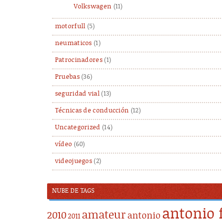
Volkswagen
(11)
motorfull
(5)
neumaticos
(1)
Patrocinadores
(1)
Pruebas
(36)
seguridad vial
(13)
Técnicas de conducción
(12)
Uncategorized
(14)
vídeo
(60)
videojuegos
(2)
NUBE DE TAGS
antonio 
amateur
2010
antonio
2011