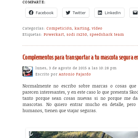
COMPARTE:
Facebook
Twitter
LinkedIn
Categorías:
Competición
,
karting
,
vídeo
Etiquetas:
Powerkart
,
sodi rx250
,
speedshark team
Complementos para transportar a tu mascota segura en
lunes, 3 de agosto de 2015 a las 10:28 pm
Escrito por
Antonio Fajardo
Normalmente no escribo sobre marcas o cosas que
parecen interesantes, y en este caso lo que presenta Sk
tanto porque sean cosas nuevas si no porque me da 
mascotas. No quiero entrar mucho en detalle, pero 
humanos, tienen que viajar seguras.