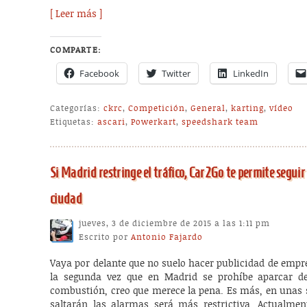
[ Leer más ]
COMPARTE:
Facebook
Twitter
LinkedIn
Categorías:
ckrc
,
Competición
,
General
,
karting
,
vídeo
Etiquetas:
ascari
,
Powerkart
,
speedshark team
Si Madrid restringe el tráfico, Car2Go te permite segui
ciudad
jueves, 3 de diciembre de 2015 a las 1:11 pm
Escrito por
Antonio Fajardo
Vaya por delante que no suelo hacer publicidad de empr
la segunda vez que en Madrid se prohíbe aparcar d
combustión, creo que merece la pena. Es más, en unas 
saltarán las alarmas será más restrictiva. Actualment