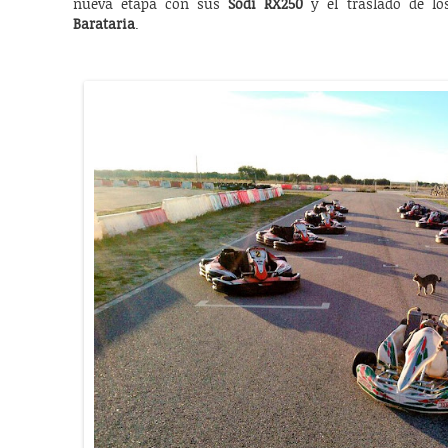
nueva etapa con sus
Sodi RX250
y el traslado de l
Barataria
.