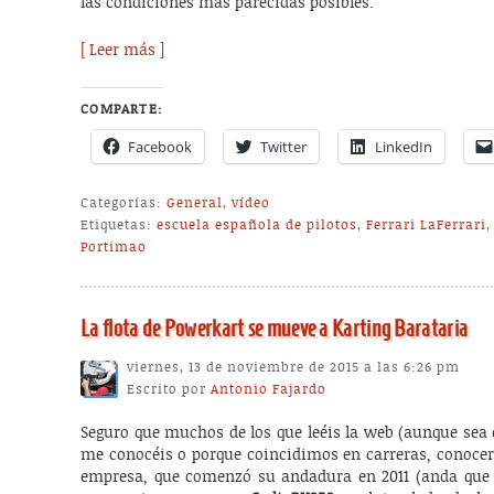
las condiciones más parecidas posibles.
[ Leer más ]
COMPARTE:
Facebook
Twitter
LinkedIn
Categorías:
General
,
vídeo
Etiquetas:
escuela española de pilotos
,
Ferrari LaFerrari
Portimao
La flota de Powerkart se mueve a Karting Barataria
viernes, 13 de noviembre de 2015 a las 6:26 pm
Escrito por
Antonio Fajardo
Seguro que muchos de los que leéis la web (aunque sea 
me conocéis o porque coincidimos en carreras, conoce
empresa, que comenzó su andadura en 2011 (anda que 