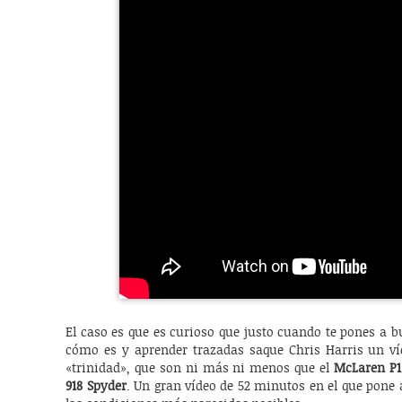
El caso es que es curioso que justo cuando te pones a bu
cómo es y aprender trazadas saque Chris Harris un v
«trinidad», que son ni más ni menos que el
McLaren P1
918 Spyder
. Un gran vídeo de 52 minutos en el que pone 