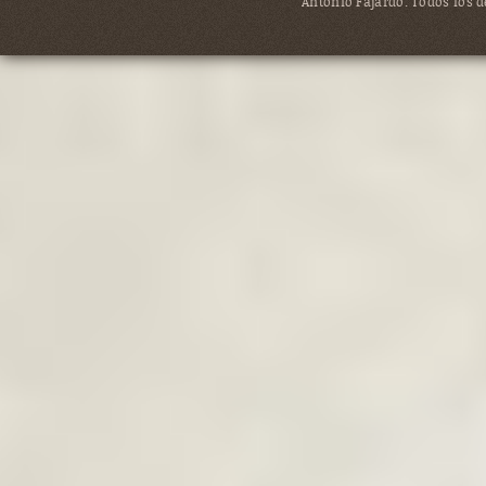
Antonio Fajardo. Todos los de