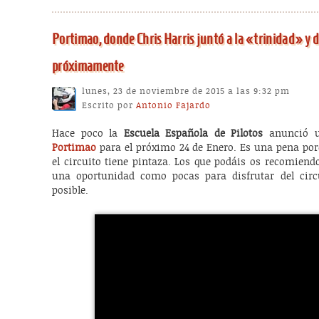
Portimao, donde Chris Harris juntó a la «trinidad» y 
próximamente
lunes, 23 de noviembre de 2015 a las 9:32 pm
Escrito por
Antonio Fajardo
Hace poco la
Escuela Española de Pilotos
anunció
Portimao
para el próximo 24 de Enero. Es una pena porq
el circuito tiene pintaza. Los que podáis os recomiend
una oportunidad como pocas para disfrutar del circ
posible.