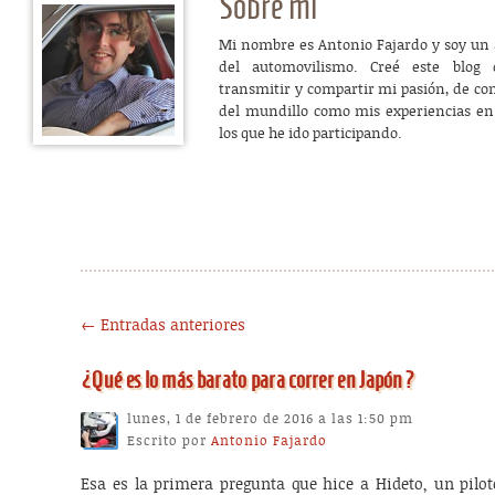
Sobre mi
Mi nombre es Antonio Fajardo y soy un
del automovilismo. Creé este blog
transmitir y compartir mi pasión, de co
del mundillo como mis experiencias en
los que he ido participando.
Post navigation
←
Entradas anteriores
¿Qué es lo más barato para correr en Japón?
lunes, 1 de febrero de 2016 a las 1:50 pm
Escrito por
Antonio Fajardo
Esa es la primera pregunta que hice a Hideto, un pilo