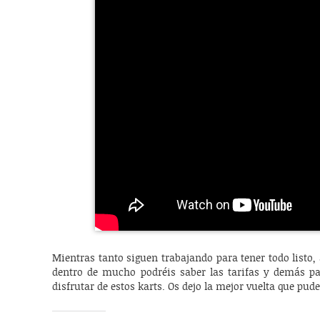
Mientras tanto siguen trabajando para tener todo listo,
dentro de mucho podréis saber las tarifas y demás p
disfrutar de estos karts. Os dejo la mejor vuelta que pu