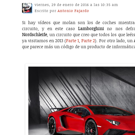
viernes, 29 de enero de 2016 a las 10:35 am
Escrito por
Antonio Fajardo
Si hay vídeos que molan son los de coches mientra
circuito, y en este caso
Lamborghini
no nos defra
Nordschleife
, un circuito que creo que todos los que leéis
ya visitamos en 2013 (
Parte 1
,
Parte 2
). Por otro lado, un
que parece más un código de un producto de informátic