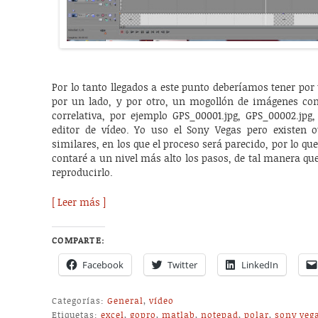
Por lo tanto llegados a este punto deberíamos tener por 
por un lado, y por otro, un mogollón de imágenes 
correlativa, por ejemplo GPS_00001.jpg, GPS_00002.jpg
editor de vídeo. Yo uso el Sony Vegas pero existen 
similares, en los que el proceso será parecido, por lo que
contaré a un nivel más alto los pasos, de tal manera que
reproducirlo.
[ Leer más ]
COMPARTE:
Facebook
Twitter
LinkedIn
Categorías:
General
,
vídeo
Etiquetas:
excel
,
gopro
,
matlab
,
notepad
,
polar
,
sony veg